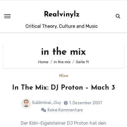
Zum
Inhalt
Realvinylz
springen
Critical Theory, Culture and Music
in the mix
Home
in the mix
Seite 11
Mixe
In The Mix: DJ Proton – Mach 3
Subliminal_Guy
1. Dezember 2007
Keine Kommentare
Der Köln-Eigelsteiner DJ Proton hat den