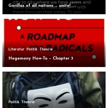
Gorillas of all nations … unite!
Literatur
Politik
Theorie
Hegemony How-To – Chapter 3
Politik
Theorie