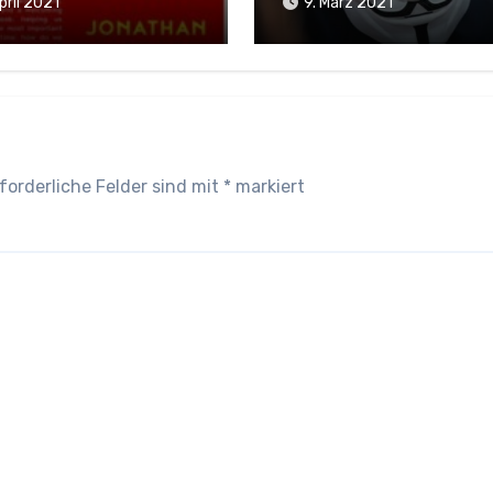
pril 2021
9. März 2021
forderliche Felder sind mit
*
markiert