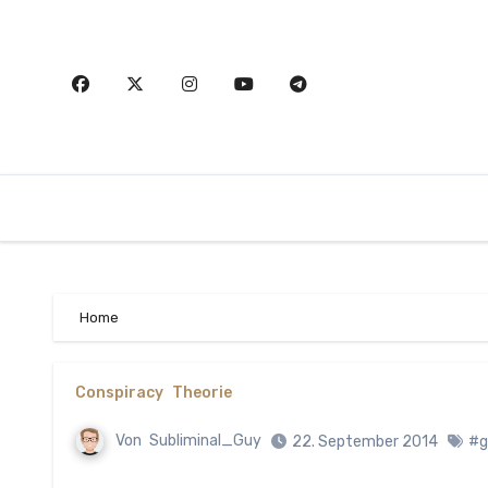
Zum
Inhalt
springen
Home
Conspiracy
Theorie
Von
Subliminal_Guy
22. September 2014
#g