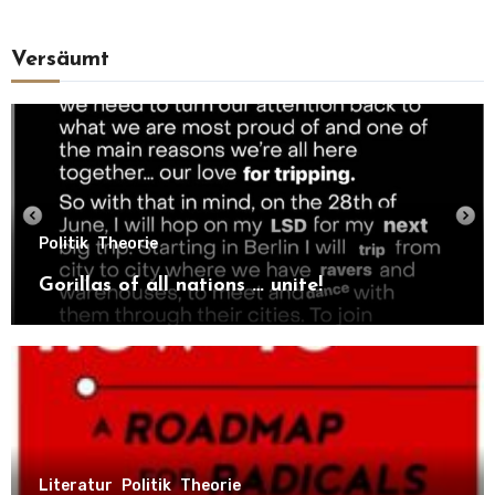
Versäumt
Politik
Theorie
Gorillas of all nations … unite!
Literatur
Politik
Theorie