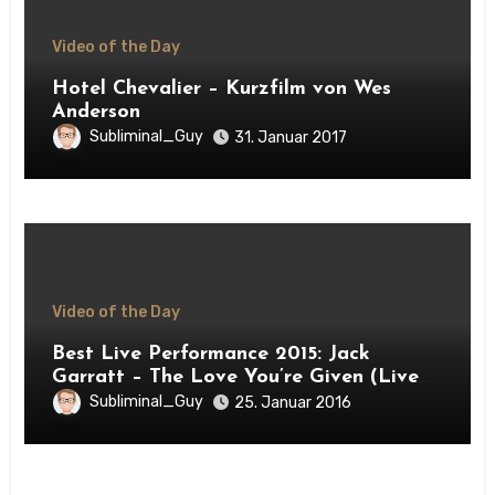
Video of the Day
Hotel Chevalier – Kurzfilm von Wes
Anderson
Subliminal_Guy
31. Januar 2017
Video of the Day
Best Live Performance 2015: Jack
Garratt – The Love You’re Given (Live
at SXSW)
Subliminal_Guy
25. Januar 2016