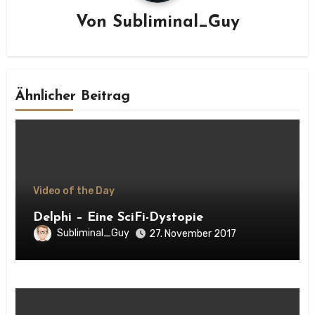
Von
Subliminal_Guy
Ähnlicher Beitrag
Video of the Day
Delphi – Eine SciFi-Dystopie
Subliminal_Guy
27. November 2017