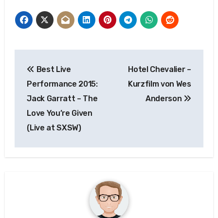
Beitragsnavigation
Best Live
Hotel Chevalier –
Performance 2015:
Kurzfilm von Wes
Jack Garratt – The
Anderson
Love You’re Given
(Live at SXSW)