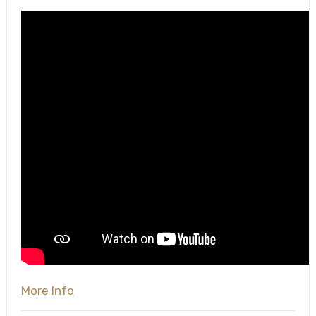
More Info