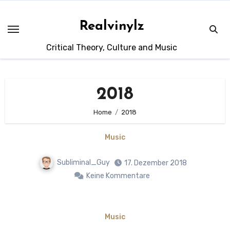
Zum
Inhalt
Realvinylz
springen
Critical Theory, Culture and Music
2018
Home
2018
Music
Subliminal_Guy
17. Dezember 2018
Keine Kommentare
Music