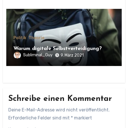
Politik
Theorie
Warum digitale Selbstverteidigung?
Subliminal_Guy
9. März 2021
Schreibe einen Kommentar
Deine E-Mail-Adresse wird nicht veröffentlicht.
Erforderliche Felder sind mit
*
markiert