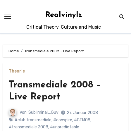
Zum
Inhalt
Realvinylz
springen
Critical Theory, Culture and Music
Home
Transmediale 2008 – Live Report
Theorie
Transmediale 2008 –
Live Report
Von
Subliminal_Guy
27. Januar 2008
#club transmediale
,
#conspire
,
#CTM08
,
#transmediale 2008
,
#unpredictable