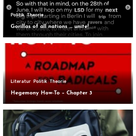
Politik
Theorie
Gorillas of all nations … unite!
Literatur
Politik
Theorie
Hegemony How-To – Chapter 3