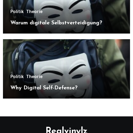
Politik
Theorie
Warum digitale Selbstverteidigung?
Politik
Theorie
Why Digital Self-Defense?
Realvinylz