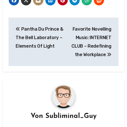
Beitragsnavigation
Pantha Du Prince &
Favorite Novelling
The Bell Laboratory –
Music: INTERNET
Elements Of Light
CLUB – Redefining
the Workplace
Von
Subliminal_Guy