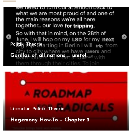
Politik
Theorie
Gorillas of all nations … unite!
Literatur
Politik
Theorie
Hegemony How-To – Chapter 3