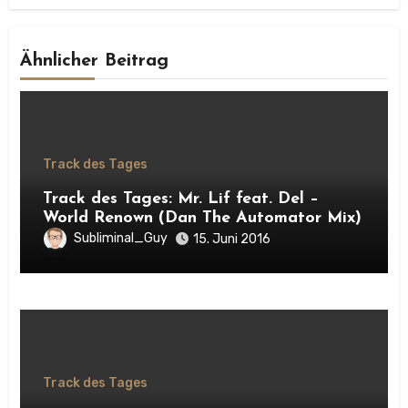
Ähnlicher Beitrag
Track des Tages
Track des Tages: Mr. Lif feat. Del –
World Renown (Dan The Automator Mix)
Subliminal_Guy
15. Juni 2016
Track des Tages