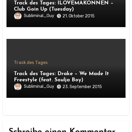
Track des Tages: ILOVEMAKONNEN –
Club Goin Up (Tuesday)
Subliminal_Guy
21. Oktober 2015
Track des Tages
Track des Tages: Drake – We Made It
Freestyle (feat. Soulja Boy)
Subliminal_Guy
23. September 2015
Schreibe einen Kommentar