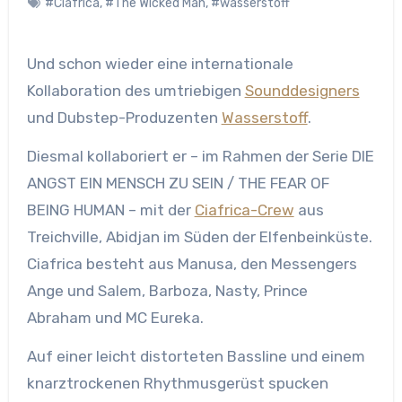
#Ciafrica
,
#The Wicked Man
,
#wasserstoff
Und schon wieder eine internationale
Kollaboration des umtriebigen
Sounddesigners
und Dubstep-Produzenten
Wasserstoff
.
Diesmal kollaboriert er – im Rahmen der Serie DIE
ANGST EIN MENSCH ZU SEIN / THE FEAR OF
BEING HUMAN – mit der
Ciafrica-Crew
aus
Treichville, Abidjan im Süden der Elfenbeinküste.
Ciafrica besteht aus Manusa, den Messengers
Ange und Salem, Barboza, Nasty, Prince
Abraham und MC Eureka.
Auf einer leicht distorteten Bassline und einem
knarztrockenen Rhythmusgerüst spucken