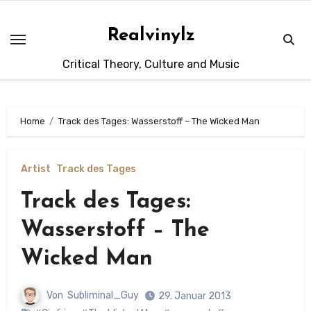
Zum
Inhalt
Realvinylz
springen
Critical Theory, Culture and Music
Home
Track des Tages: Wasserstoff – The Wicked Man
Artist
Track des Tages
Track des Tages:
Wasserstoff – The
Wicked Man
Von
Subliminal_Guy
29. Januar 2013