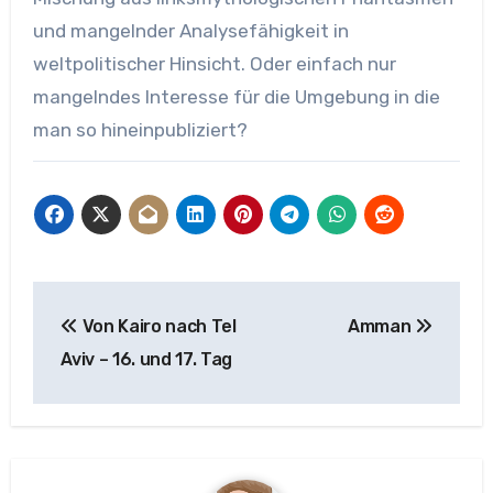
und mangelnder Analysefähigkeit in
weltpolitischer Hinsicht. Oder einfach nur
mangelndes Interesse für die Umgebung in die
man so hineinpubliziert?
Beitragsnavigation
Von Kairo nach Tel
Amman
Aviv – 16. und 17. Tag