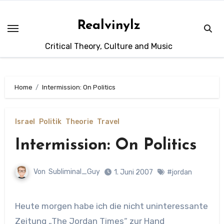
Zum
Inhalt
Realvinylz
springen
Critical Theory, Culture and Music
Home
Intermission: On Politics
Israel
Politik
Theorie
Travel
Intermission: On Politics
Von
Subliminal_Guy
1. Juni 2007
#jordan
Heute morgen habe ich die nicht uninteressante
Zeitung „The Jordan Times“ zur Hand