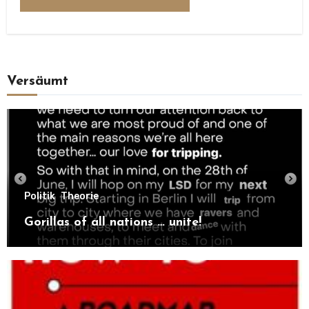
Versäumt
Politik
Theorie
Gorillas of all nations … unite!