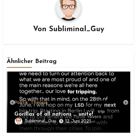
Von
Subliminal_Guy
Ähnlicher Beitrag
Politik
Theorie
Gorillas of all nations … unite!
Subliminal_Guy
12. Juni 2021