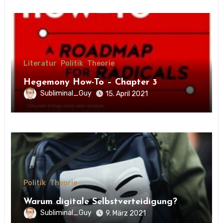
Literatur
Politik
Theorie
Hegemony How-To – Chapter 3
Subliminal_Guy
15. April 2021
Politik
Theorie
Warum digitale Selbstverteidigung?
Subliminal_Guy
9. März 2021