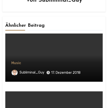
Von
Subliminal_Guy
Ähnlicher Beitrag
Music
Subliminal_Guy
17. Dezember 2018