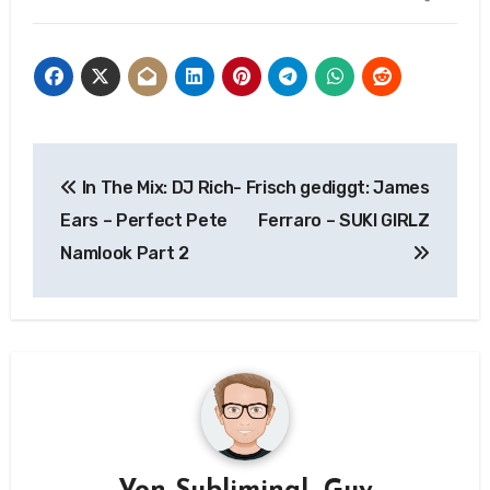
Beitragsnavigation
In The Mix: DJ Rich-
Frisch gediggt: James
Ears – Perfect Pete
Ferraro – SUKI GIRLZ
Namlook Part 2