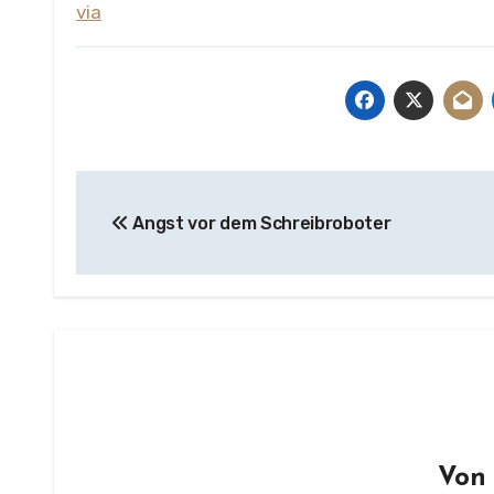
via
Beitragsnavigation
Angst vor dem Schreibroboter
Vo