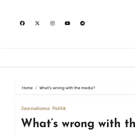
Zum
Inhalt
springen
Home
What’s wrong with the media?
Journalismus
Politik
What’s wrong with t