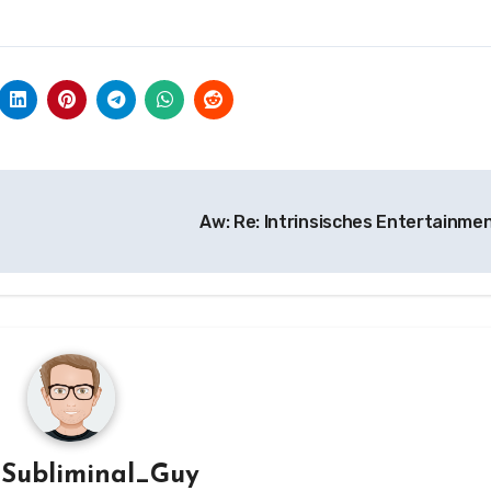
Aw: Re: Intrinsisches Entertainme
n
Subliminal_Guy