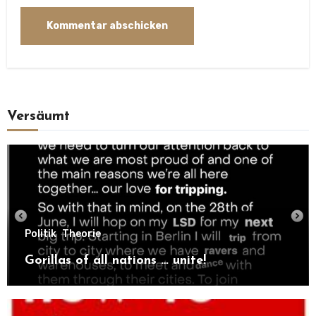
Versäumt
Politik
Theorie
Gorillas of all nations … unite!