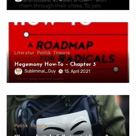
Literatur
Politik
Theorie
Hegemony How-To – Chapter 3
Subliminal_Guy
15. April 2021
Politik
Theorie