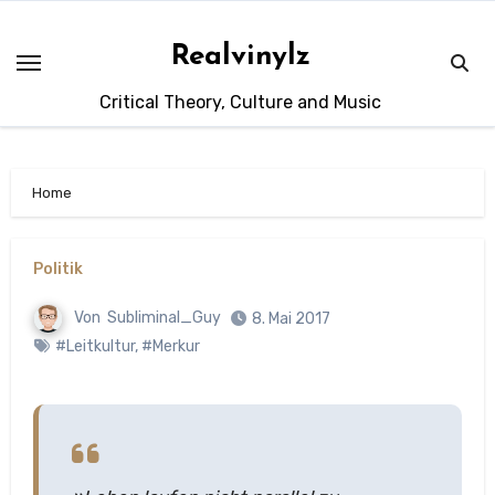
Zum
Inhalt
Realvinylz
springen
Critical Theory, Culture and Music
Home
Politik
Von
Subliminal_Guy
8. Mai 2017
#Leitkultur
,
#Merkur