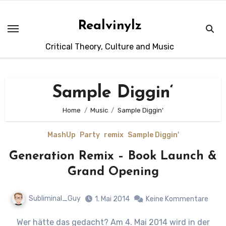
Zum
Inhalt
Realvinylz
springen
Critical Theory, Culture and Music
Sample Diggin‘
Home
Music
Sample Diggin‘
MashUp
Party
remix
Sample Diggin'
Generation Remix – Book Launch &
Grand Opening
Subliminal_Guy
1. Mai 2014
Keine Kommentare
Wer hätte das gedacht? Am 4. Mai 2014 wird in der