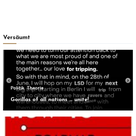
Versäumt
Politik
Theorie
Gorillas of all nations … unite!