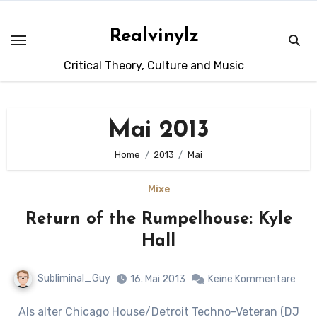
Zum
Inhalt
Realvinylz
springen
Critical Theory, Culture and Music
Mai 2013
Home
2013
Mai
Mixe
Return of the Rumpelhouse: Kyle
Hall
Subliminal_Guy
16. Mai 2013
Keine Kommentare
Als alter Chicago House/Detroit Techno-Veteran (DJ