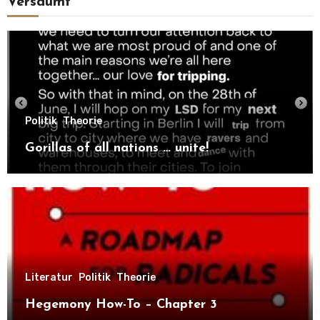
Versäumt
Politik
Theorie
Gorillas of all nations … unite!
Literatur
Politik
Theorie
Hegemony How-To – Chapter 3