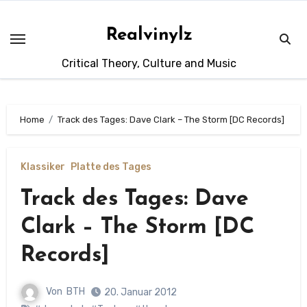
Zum
Inhalt
Realvinylz
springen
Critical Theory, Culture and Music
Home
Track des Tages: Dave Clark – The Storm [DC Records]
Klassiker
Platte des Tages
Track des Tages: Dave
Clark – The Storm [DC
Records]
Von
BTH
20. Januar 2012