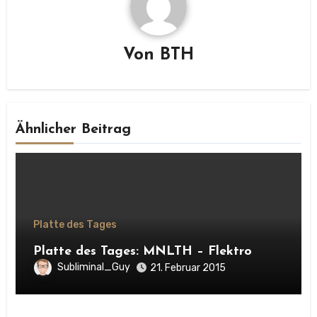
Von
BTH
Ähnlicher Beitrag
Platte des Tages
Platte des Tages: MNLTH – Flektro
Subliminal_Guy
21. Februar 2015