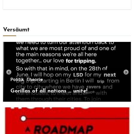
Versäumt
Politik
Theorie
Gorillas of all nations … unite!