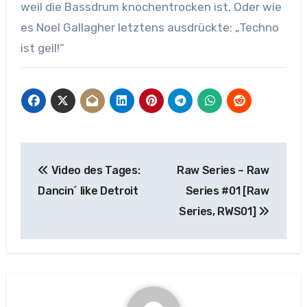
weil die Bassdrum knochentrocken ist. Oder wie
es Noel Gallagher letztens ausdrückte: „Techno
ist geil!“
Beitragsnavigation
Video des Tages:
Raw Series – Raw
Dancin´ like Detroit
Series #01 [Raw
Series, RWS01]