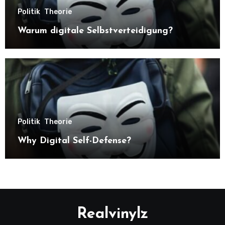
Politik
Theorie
Warum digitale Selbstverteidigung?
Politik
Theorie
Why Digital Self-Defense?
Realvinylz