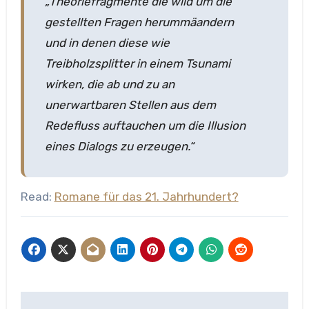
„Theoriefragmente die wild um die
gestellten Fragen herummäandern
und in denen diese wie
Treibholzsplitter in einem Tsunami
wirken, die ab und zu an
unerwartbaren Stellen aus dem
Redefluss auftauchen um die Illusion
eines Dialogs zu erzeugen.“
Read:
Romane für das 21. Jahrhundert?
Beitragsnavigation