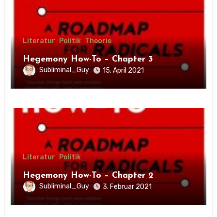
Literatur
Politik
Theorie
Hegemony How-To – Chapter 3
Subliminal_Guy
15. April 2021
Literatur
Politik
Hegemony How-To – Chapter 2
Subliminal_Guy
3. Februar 2021