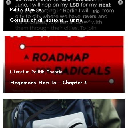
Politik
Theorie
Gorillas of all nations … unite!
Literatur
Politik
Theorie
Hegemony How-To – Chapter 3