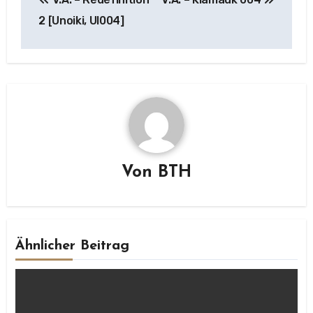
2 [Unoiki, UI004]
Von
BTH
Ähnlicher Beitrag