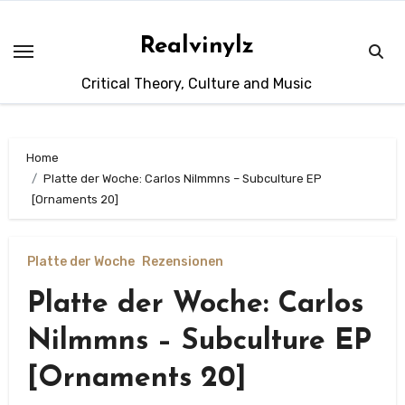
Zum
Inhalt
Realvinylz
springen
Critical Theory, Culture and Music
Home
Platte der Woche: Carlos Nilmmns – Subculture EP
[Ornaments 20]
Platte der Woche
Rezensionen
Platte der Woche: Carlos
Nilmmns – Subculture EP
[Ornaments 20]