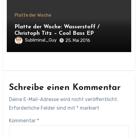
Platte der Woche
Platte der Woche: Wasserstoff /
Christoph Titz – Cool Bass EP
Subliminal_Guy
25. Mai 2016
Schreibe einen Kommentar
Deine E-Mail-Adresse wird nicht veröffentlicht.
Erforderliche Felder sind mit
*
markiert
Kommentar
*