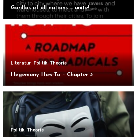
Gorillas of all nations … unite!
Literatur
Politik
Theorie
Hegemony How-To – Chapter 3
Politik
Theorie