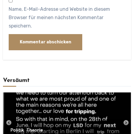
Name, E-Mail-Adresse und Website in diesem
Browser für meinen nächsten Kommentar
speichern.
Versäumt
Politik
Theorie