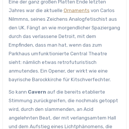
Eine der ganz großen Platten Ende letzten
Jahres war die aktuelle
Ornaments
von Carlos
Nilmmns, seines Zeichens Analogfetischist aus
den UK. Fängt an wie morgendlicher Spaziergang
durch das verlassene Detroit, mit dem
Empfinden, dass man hat, wenn das zum
Parkhaus umfunktionierte Central Theatre
sieht: nämlich etwas retrofuturistisch
anmutendes. Ein Opener, der wirkt wie eine
bayrische Barockkirche für Kitschverfechter.
So kann
Cavern
auf die bereits etablierte
Stimmung zurückgreifen, die nochmals getoppt
wird, durch den slammenden, an Acid
angelehnten Beat, der mit verlangsamtem Hall
und dem Aufstieg eines Lichtphänomens, die