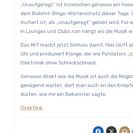
„Unaufgeregt“ ist inzwischen genauso ein Hass
dem Bullshit-Bingo-Wörterschatz dieser Tage.
mutiert ist, als „unaufgeregt“ gelobt wird. F
in Lounges und Clubs rum hängt wo die Musik wi
Das MIT macht jetzt Schluss damit. Hier läuft e
Uhr und produziert Klänge, die wie Pyrolators „
I
Elektronik ohne Schnickschnack.
Genauso direkt wie die Musik ist auch die Mögl
genügend wartet, darf man auch an den Knöpfen
dürfen, wie mir ein Bekannter sagte.
Direktlink