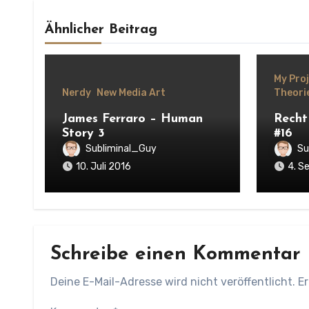
Ähnlicher Beitrag
My Pro
Nerdy
New Media Art
Theori
James Ferraro – Human
Recht
Story 3
#16
Subliminal_Guy
Su
10. Juli 2016
4. S
Schreibe einen Kommentar
Deine E-Mail-Adresse wird nicht veröffentlicht.
Er