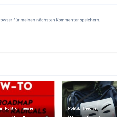
Browser für meinen nächsten Kommentar speichern.
ur
Politik
Theorie
Politik
Theorie