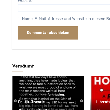
Website
Name, E-Mail-Adresse und Website in diesem 
Versäumt
Politik
Theorie
Literat