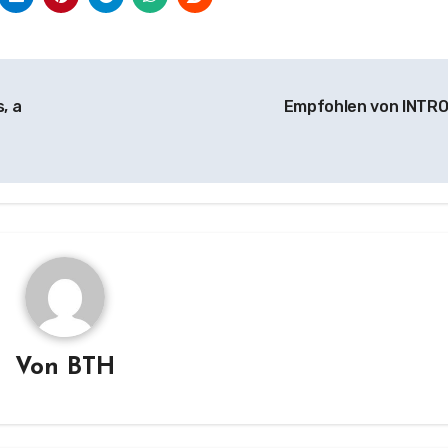
, a
Empfohlen von INTR
Von
BTH