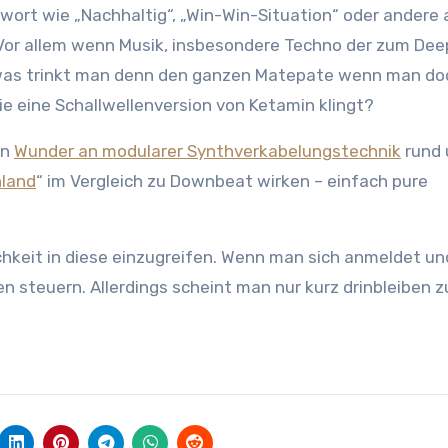
wort wie „Nachhaltig“, „Win-Win-Situation“ oder andere 
 Vor allem wenn Musik, insbesondere Techno der zum De
ür was trinkt man denn den ganzen Matepate wenn man do
e eine Schallwellenversion von Ketamin klingt?
in
Wunder an modularer Synthverkabelungstechnik
rund 
nland
“ im Vergleich zu Downbeat wirken – einfach pure
ichkeit in diese einzugreifen. Wenn man sich anmeldet un
 steuern. Allerdings scheint man nur kurz drinbleiben z