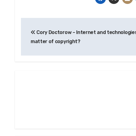
Beitragsnavigation
Cory Doctorow – Internet and technologies
matter of copyright?