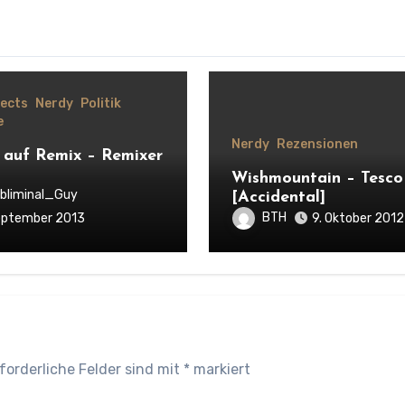
jects
Nerdy
Politik
e
Nerdy
Rezensionen
 auf Remix – Remixer
Wishmountain – Tesco
bliminal_Guy
[Accidental]
BTH
eptember 2013
9. Oktober 2012
forderliche Felder sind mit
*
markiert