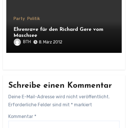
Party
Politik
Ehrenrave für den Richard Gere vom
Maschsee
BTH
8. März 2012
Schreibe einen Kommentar
Deine E-Mail-Adresse wird nicht veröffentlicht.
Erforderliche Felder sind mit
*
markiert
Kommentar
*