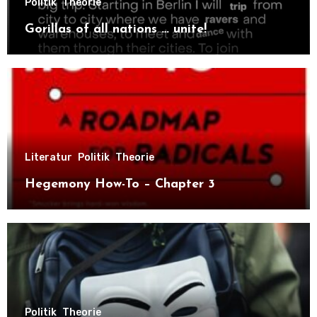
Politik
Theorie
Gorillas of all nations … unite!
Literatur
Politik
Theorie
Hegemony How-To – Chapter 3
Politik
Theorie