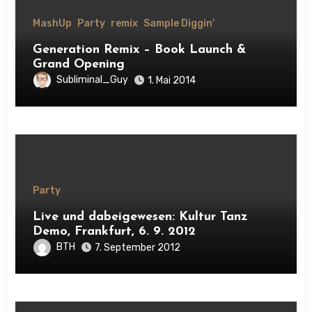
MashUp
Party
remix
Sample Diggin'
Generation Remix – Book Launch &
Grand Opening
Subliminal_Guy
1. Mai 2014
Party
Live und dabeigewesen: Kultur Tanz
Demo, Frankfurt, 6. 9. 2012
BTH
7. September 2012