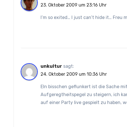
23. Oktober 2009 um 23:16 Uhr
I’m so exited… I just can’t hide it… Freu 
unkultur
sagt:
24. Oktober 2009 um 10:36 Uhr
EIn bisschen geflunkert ist die Sache m
Aufgeregtheitspegel zu steigern, ich k
auf einer Party live gespielt zu haben, 