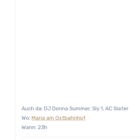
Auch da: DJ Donna Summer, Sly 1, AC Slater
Wo:
Maria am Ostbahnhof
Wann: 23h