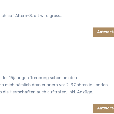
mich auf Altern-8, dit wird gross…
Antwort
it der 15jährigen Trennung schon um den
ann mich nämlich dran erinnern vor 2-3 Jahren in London
wo die Herrschaften auch auftraten, inkl. Anzüge.
Antwort