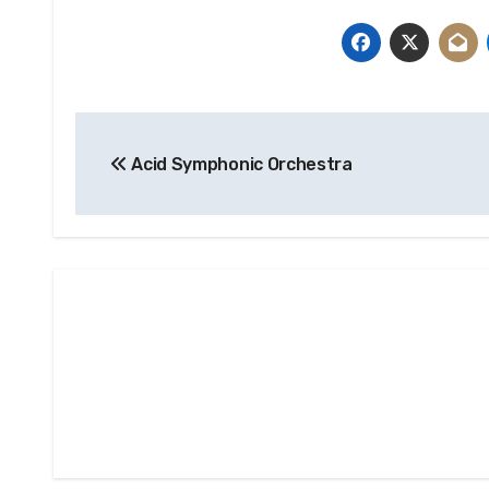
Beitragsnavigation
Acid Symphonic Orchestra