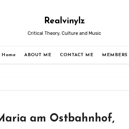
Realvinylz
Critical Theory, Culture and Music
Home
ABOUT ME
CONTACT ME
MEMBERS
 @Maria am Ostbahnhof,