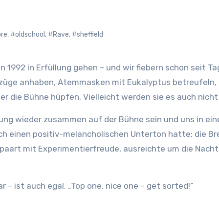
re
,
#oldschool
,
#Rave
,
#sheffield
ranzüge anhaben, Atemmasken mit Eukalyptus betreufeln,
ber die Bühne hüpfen. Vielleicht werden sie es auch nicht
nung wieder zusammen auf der Bühne sein und uns in ein
ch einen positiv-melancholischen Unterton hatte; die B
paart mit Experimentierfreude, ausreichte um die Nacht
r – ist auch egal. „Top one, nice one – get sorted!“