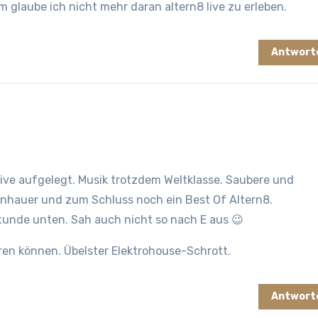
em glaube ich nicht mehr daran altern8 live zu erleben.
Antwort
 live aufgelegt. Musik trotzdem Weltklasse. Saubere und
nhauer und zum Schluss noch ein Best Of Altern8.
tunde unten. Sah auch nicht so nach E aus 😉
ren können. Übelster Elektrohouse-Schrott.
Antwort