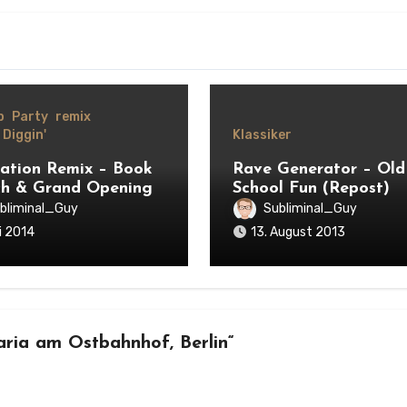
p
Party
remix
Diggin'
Klassiker
ation Remix – Book
Rave Generator – Old
h & Grand Opening
School Fun (Repost)
bliminal_Guy
Subliminal_Guy
ai 2014
13. August 2013
aria am Ostbahnhof, Berlin“